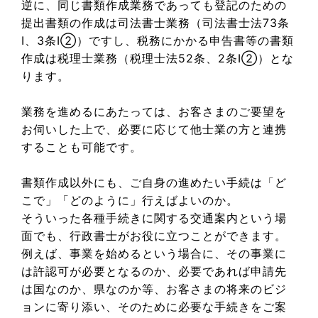
逆に、同じ書類作成業務であっても登記のための
提出書類の作成は司法書士業務（司法書士法73条
Ⅰ、3条Ⅰ②）ですし、税務にかかる申告書等の書類
作成は税理士業務（税理士法52条、2条Ⅰ②）とな
ります。
業務を進めるにあたっては、お客さまのご要望を
お伺いした上で、必要に応じて他士業の方と連携
することも可能です。
書類作成以外にも、ご自身の進めたい手続は「ど
こで」「どのように」行えばよいのか。
そういった各種手続きに関する交通案内という場
面でも、行政書士がお役に立つことができます。
例えば、事業を始めるという場合に、その事業に
は許認可が必要となるのか、必要であれば申請先
は国なのか、県なのか等、お客さまの将来のビジ
ョンに寄り添い、そのために必要な手続きをご案